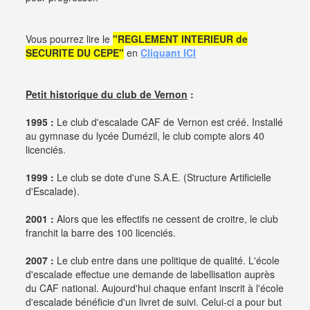
Vous pourrez lire le
"REGLEMENT INTERIEUR de
SECURITE DU CEPE"
en
Cliquant ICI
Petit historique du club de Vernon
:
1995 :
Le club d'escalade CAF de Vernon est créé. Installé
au gymnase du lycée Dumézil, le club compte alors 40
licenciés.
1999 :
Le club se dote d'une S.A.E. (Structure Artificielle
d'Escalade).
2001 :
Alors que les effectifs ne cessent de croitre, le club
franchit la barre des 100 licenciés.
2007 :
Le club entre dans une politique de qualité. L'école
d'escalade effectue une demande de labellisation auprès
du CAF national. Aujourd'hui chaque enfant inscrit à l'école
d'escalade bénéficie d'un livret de suivi. Celui-ci a pour but