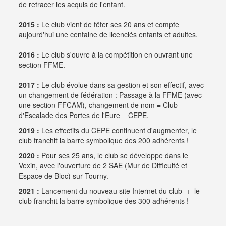
de retracer les acquis de l'enfant.
2015 :
Le club vient de fêter ses 20 ans et compte
aujourd'hui une centaine de licenciés enfants et adultes.
2016 :
Le club s'ouvre à la compétition en ouvrant une
section FFME.
2017 :
Le club évolue dans sa gestion et son effectif, avec
un changement de fédération : Passage à la FFME (avec
une section FFCAM), changement de nom = Club
d'Escalade des Portes de l'Eure = CEPE.
2019 :
Les effectifs du CEPE continuent d'augmenter, le
club franchit la barre symbolique des 200 adhérents !
2020 :
Pour ses 25 ans, le club se développe dans le
Vexin, avec l'ouverture de 2 SAE (Mur de Difficulté et
Espace de Bloc) sur Tourny.
2021 :
Lancement du nouveau site Internet du club + le
club franchit la barre symbolique des 300 adhérents !