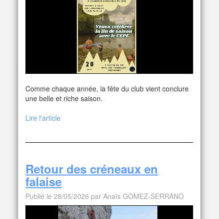
Comme chaque année, la fête du club vient conclure
une belle et riche saison.
Lire l'article
Retour des créneaux en
falaise
Publié le 28/05/2026 par Anaïs GOMEZ-SERRANO