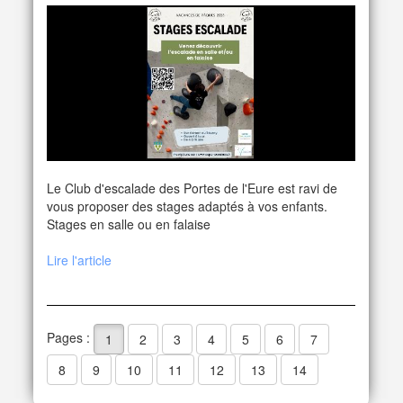
Le Club d'escalade des Portes de l'Eure est ravi de
vous proposer des stages adaptés à vos enfants.
Stages en salle ou en falaise
Lire l'article
Pages :
1
2
3
4
5
6
7
8
9
10
11
12
13
14