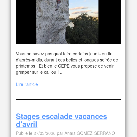
Vous ne savez pas quoi faire certains jeudis en fin
d'après-midis, durant ces belles et longues soirée de
printemps ! Et bien le CEPE vous propose de venir
grimper sur le caillou ! ...
Lire l'article
Stages escalade vacances
d'avril
Publié le 27/03/2026 par Anaïs GOMEZ-SERRANO