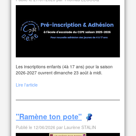
Les inscriptions enfants (4à 17 ans) pour la saison
2026-2027 ouvrent dimanche 23 août à midi.
Lire l'article
"Ramène ton pote"
Publié le 12/06/2026 par Laurène STALIN