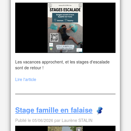
Les vacances approchent, et les stages d'escalade
sont de retour !
Lire l'article
Stage famille en falaise
Publié le 05/06/2026 par Laurène STALIN